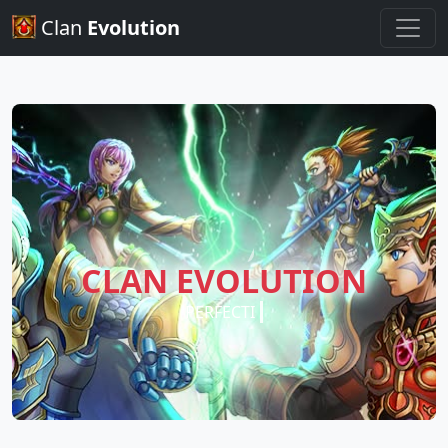
Clan
Evolution
CLAN EVOLUTION