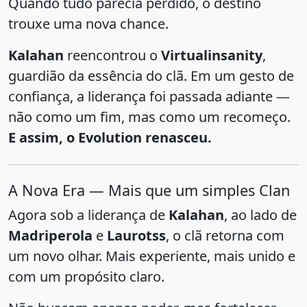
Quando tudo parecia perdido, o destino
trouxe uma nova chance.
Kalahan
reencontrou o
Virtualinsanity
,
guardião da essência do clã. Em um gesto de
confiança, a liderança foi passada adiante —
não como um fim, mas como um recomeço.
E assim, o Evolution renasceu.
A Nova Era — Mais que um simples Clan
Agora sob a liderança de
Kalahan
, ao lado de
Madriperola
e
Laurotss
, o clã retorna com
um novo olhar. Mais experiente, mais unido e
com um propósito claro.