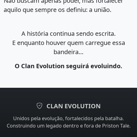
Não buscam apenas poder, mas fortalecer
aquilo que sempre os definiu: a união.
A história continua sendo escrita.
E enquanto houver quem carregue essa
bandeira…
O Clan Evolution seguirá evoluindo.
CLAN EVOLUTION
Unidos pela evolução, fortalecidos pela batalha.
Construindo um legado dentro e fora de Priston Tale.