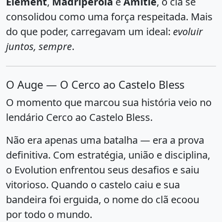
Element
,
Madriperola
e
Amitie
, o clã se
consolidou como uma força respeitada. Mais
do que poder, carregavam um ideal:
evoluir
juntos, sempre
.
O Auge — O Cerco ao Castelo Bless
O momento que marcou sua história veio no
lendário Cerco ao Castelo Bless.
Não era apenas uma batalha — era a prova
definitiva. Com estratégia, união e disciplina,
o Evolution enfrentou seus desafios e saiu
vitorioso. Quando o castelo caiu e sua
bandeira foi erguida, o nome do clã ecoou
por todo o mundo.